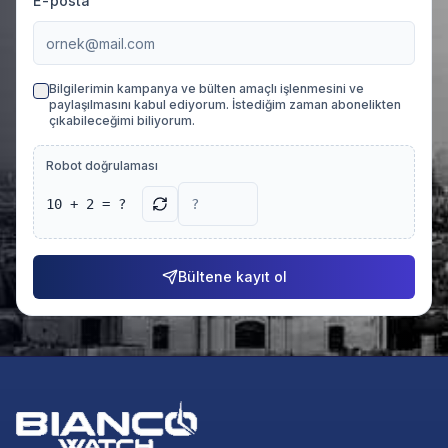
E-posta
Bilgilerimin kampanya ve bülten amaçlı işlenmesini ve
paylaşılmasını kabul ediyorum. İstediğim zaman abonelikten
çıkabileceğimi biliyorum.
Robot doğrulaması
10 + 2 = ?
Bültene kayıt ol