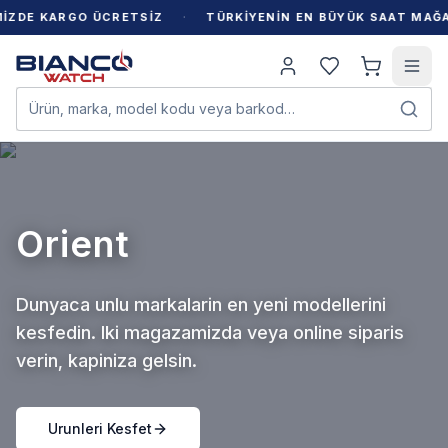
·
E KARGO ÜCRETSİZ
TÜRKİYENİN EN BÜYÜK SAAT MAĞAZAS
Ürün, marka, model kodu veya barkod…
Seiko
Dunyaca unlu markalarin en yeni modellerini
kesfedin. Iki magazamizda veya online siparis
verin, kapiniza gelsin.
Urunleri Kesfet