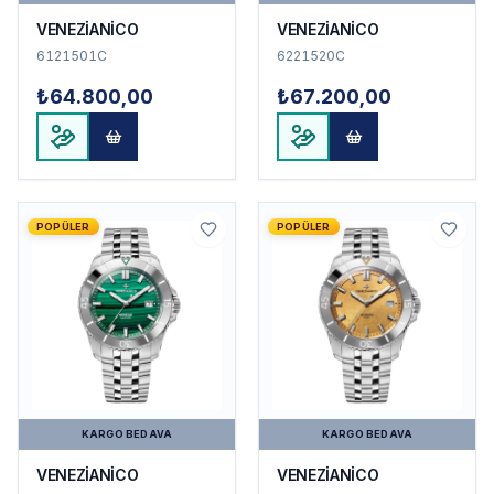
VENEZİANİCO
VENEZİANİCO
6121501C
6221520C
₺64.800,00
₺67.200,00
POPÜLER
POPÜLER
KARGO BEDAVA
KARGO BEDAVA
VENEZİANİCO
VENEZİANİCO