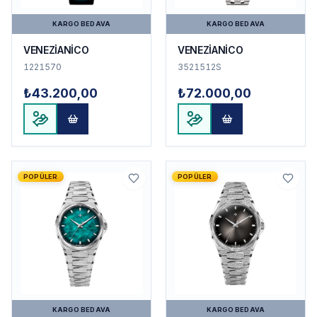
KARGO BEDAVA
KARGO BEDAVA
VENEZİANİCO
VENEZİANİCO
1221570
3521512S
₺43.200,00
₺72.000,00
POPÜLER
POPÜLER
KARGO BEDAVA
KARGO BEDAVA