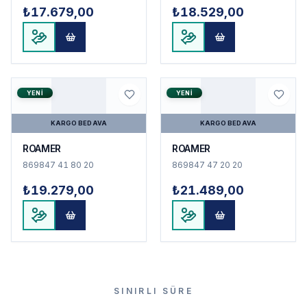
₺17.679,00
₺18.529,00
YENI
YENI
KARGO BEDAVA
KARGO BEDAVA
ROAMER
ROAMER
869847 41 80 20
869847 47 20 20
₺19.279,00
₺21.489,00
SINIRLI SÜRE