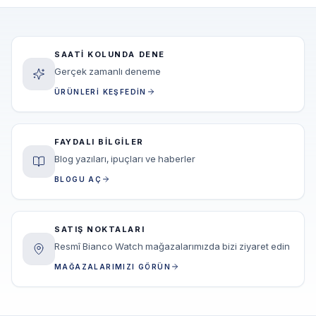
SAATI KOLUNDA DENE
Gerçek zamanlı deneme
ÜRÜNLERI KEŞFEDIN
FAYDALI BILGILER
Blog yazıları, ipuçları ve haberler
BLOGU AÇ
SATIŞ NOKTALARI
Resmî Bianco Watch mağazalarımızda bizi ziyaret edin
MAĞAZALARIMIZI GÖRÜN