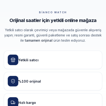
BIANCO WATCH
Orijinal saatler için yetkili online mağaza
Yetkili satıcı olarak çevrimiçi veya mağazada güvenle alışveriş
yapın; resmi garanti, güvenli paketleme ve satış sonrası destek
ile
tamamen orijinal
ürün teslim ediyoruz.
Yetkili satıcı
%100 orijinal
Hızlı kargo