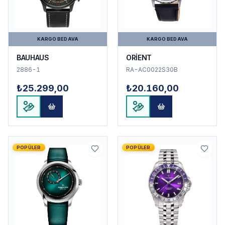
KARGO BEDAVA
KARGO BEDAVA
BAUHAUS
ORİENT
2886-1
RA-AC0022S30B
₺25.299,00
₺20.160,00
POPÜLER
POPÜLER