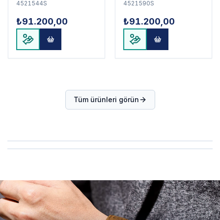
4521544S
4521590S
₺91.200,00
₺91.200,00
Tüm ürünleri görün