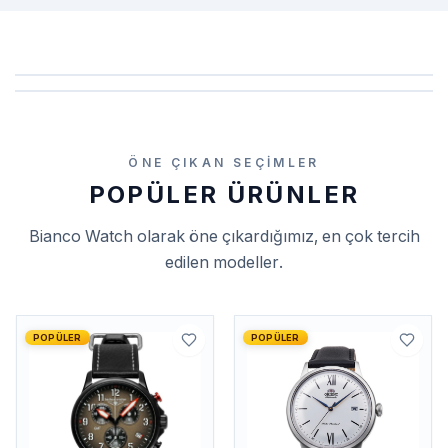
ÖNE ÇIKAN SEÇIMLER
POPÜLER ÜRÜNLER
Bianco Watch
olarak öne çıkardığımız, en çok tercih
edilen modeller.
POPÜLER
POPÜLER