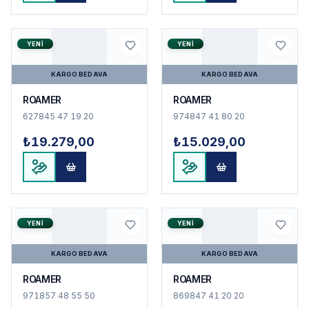
YENI
YENI
KARGO BEDAVA
KARGO BEDAVA
ROAMER
ROAMER
627845 47 19 20
974847 41 80 20
₺19.279,00
₺15.029,00
YENI
YENI
KARGO BEDAVA
KARGO BEDAVA
ROAMER
ROAMER
971857 48 55 50
869847 41 20 20