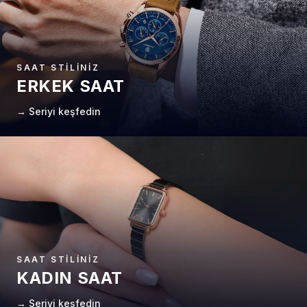
SAAT STILINIZ
ERKEK SAAT
→ Seriyi keşfedin
SAAT STILINIZ
KADIN SAAT
→ Seriyi keşfedin