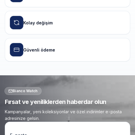
Kolay değişim
Güvenli ödeme
Bianco Watch
Fırsat ve yeniliklerden haberdar olun
Kampanyalar, yeni koleksiyonlar ve özel indirimler e-posta
adresinize gelsin.