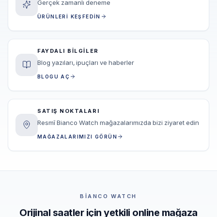
Gerçek zamanlı deneme
ÜRÜNLERI KEŞFEDIN
FAYDALI BILGILER
Blog yazıları, ipuçları ve haberler
BLOGU AÇ
SATIŞ NOKTALARI
Resmî Bianco Watch mağazalarımızda bizi ziyaret edin
MAĞAZALARIMIZI GÖRÜN
BIANCO WATCH
Orijinal saatler için yetkili online mağaza