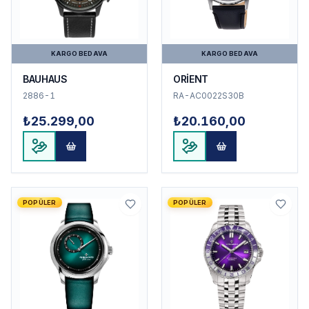
KARGO BEDAVA
KARGO BEDAVA
BAUHAUS
ORİENT
2886-1
RA-AC0022S30B
₺25.299,00
₺20.160,00
POPÜLER
POPÜLER