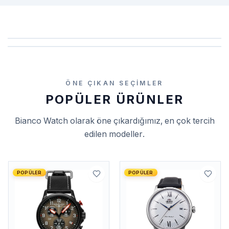
ÖNE ÇIKAN SEÇIMLER
POPÜLER ÜRÜNLER
Bianco Watch
olarak öne çıkardığımız, en çok tercih
edilen modeller.
POPÜLER
POPÜLER