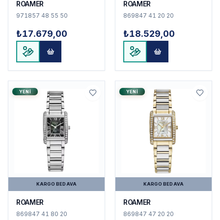
ROAMER
ROAMER
971857 48 55 50
869847 41 20 20
₺17.679,00
₺18.529,00
YENI
YENI
KARGO BEDAVA
KARGO BEDAVA
ROAMER
ROAMER
869847 41 80 20
869847 47 20 20