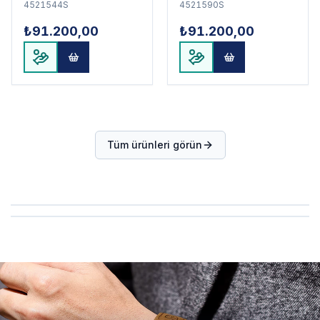
4521544S
4521590S
₺91.200,00
₺91.200,00
Tüm ürünleri görün