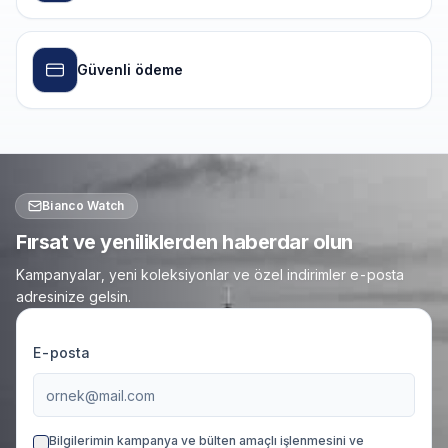
Güvenli ödeme
Bianco Watch
Fırsat ve yeniliklerden haberdar olun
Kampanyalar, yeni koleksiyonlar ve özel indirimler e-posta
adresinize gelsin.
E-posta
Bilgilerimin kampanya ve bülten amaçlı işlenmesini ve