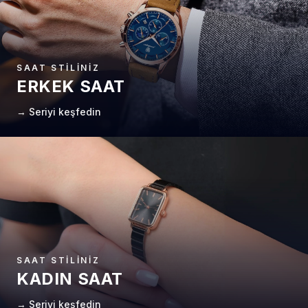
SAAT STILINIZ
ERKEK SAAT
→ Seriyi keşfedin
SAAT STILINIZ
KADIN SAAT
→ Seriyi keşfedin