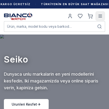
·
·
RGO ÜCRETSİZ
TÜRKİYENİN EN BÜYÜK SAAT MAĞAZASI
Ürün, marka, model kodu veya barkod…
Seiko
Dunyaca unlu markalarin en yeni modellerini
kesfedin. Iki magazamizda veya online siparis
verin, kapiniza gelsin.
Urunleri Kesfet