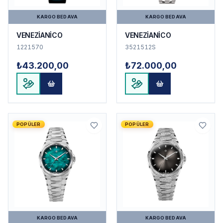
KARGO BEDAVA
KARGO BEDAVA
VENEZİANİCO
VENEZİANİCO
1221570
3521512S
₺43.200,00
₺72.000,00
POPÜLER
POPÜLER
KARGO BEDAVA
KARGO BEDAVA