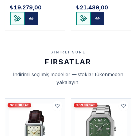
₺19.279,00
₺21.489,00
SINIRLI SÜRE
FIRSATLAR
İndirimli seçilmiş modeller — stoklar tükenmeden
yakalayın.
SON FIRSAT
SON FIRSAT