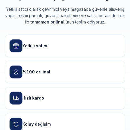
Yetkili satıcı olarak çevrimiçi veya mağazada güvenle alışveriş
yapın; resmi garanti, güvenli paketleme ve satış sonrası destek
ile
tamamen orijinal
ürün teslim ediyoruz.
Yetkili satıcı
%100 orijinal
Hızlı kargo
Kolay değişim