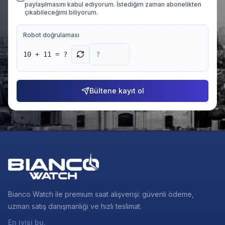
paylaşılmasını kabul ediyorum. İstediğim zaman abonelikten
çıkabileceğimi biliyorum.
Robot doğrulaması
10 + 11 = ?
Bültene kayıt ol
Bianco Watch ile premium saat alışverişi: güvenli ödeme,
uzman satış danışmanlığı ve hızlı teslimat.
En iyisi bu.