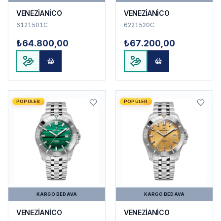
VENEZİANİCO
VENEZİANİCO
6121501C
6221520C
₺64.800,00
₺67.200,00
POPÜLER
POPÜLER
KARGO BEDAVA
KARGO BEDAVA
VENEZİANİCO
VENEZİANİCO