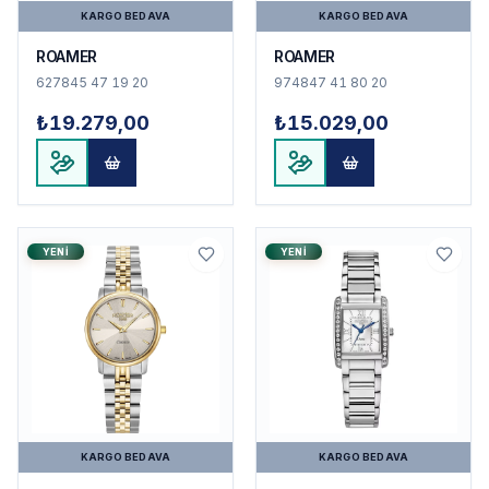
KARGO BEDAVA
KARGO BEDAVA
ROAMER
ROAMER
627845 47 19 20
974847 41 80 20
₺19.279,00
₺15.029,00
YENI
YENI
KARGO BEDAVA
KARGO BEDAVA