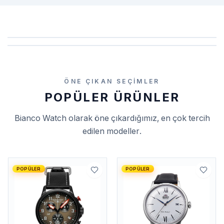
ÖNE ÇIKAN SEÇIMLER
POPÜLER ÜRÜNLER
Bianco Watch
olarak öne çıkardığımız, en çok tercih
edilen modeller.
POPÜLER
POPÜLER