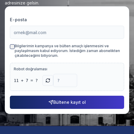
adresinize gelsin.
E-posta
Bilgilerimin kampanya ve bülten amaçlı işlenmesini ve
paylaşılmasını kabul ediyorum. İstediğim zaman abonelikten
çıkabileceğimi biliyorum.
Robot doğrulaması
11 + 7 = ?
Bültene kayıt ol