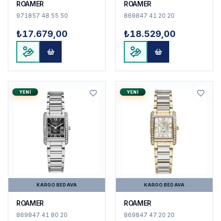
ROAMER
ROAMER
971857 48 55 50
869847 41 20 20
₺17.679,00
₺18.529,00
YENI
YENI
KARGO BEDAVA
KARGO BEDAVA
ROAMER
ROAMER
869847 41 80 20
869847 47 20 20