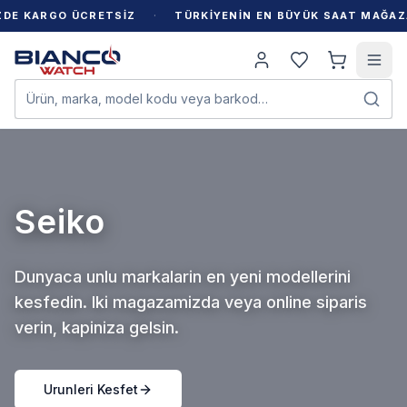
·
 KARGO ÜCRETSİZ
TÜRKİYENİN EN BÜYÜK SAAT MAĞAZASI
Ürün, marka, model kodu veya barkod…
Seiko
Dunyaca unlu markalarin en yeni modellerini
kesfedin. Iki magazamizda veya online siparis
verin, kapiniza gelsin.
Urunleri Kesfet