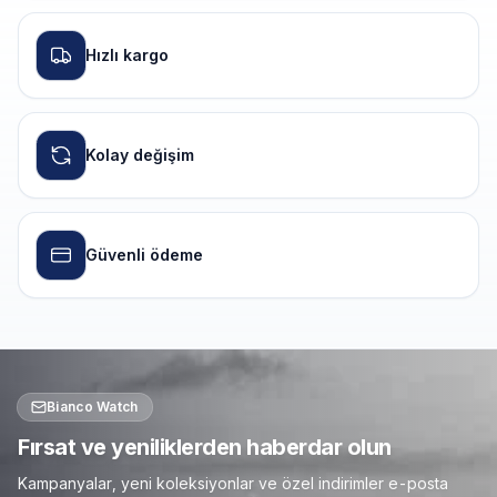
Hızlı kargo
Kolay değişim
Güvenli ödeme
Bianco Watch
Fırsat ve yeniliklerden haberdar olun
Kampanyalar, yeni koleksiyonlar ve özel indirimler e-posta