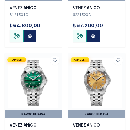
VENEZİANİCO
VENEZİANİCO
6121501C
6221520C
₺64.800,00
₺67.200,00
POPÜLER
POPÜLER
KARGO BEDAVA
KARGO BEDAVA
VENEZİANİCO
VENEZİANİCO