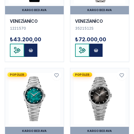
KARGO BEDAVA
KARGO BEDAVA
VENEZİANİCO
VENEZİANİCO
1221570
3521512S
₺43.200,00
₺72.000,00
POPÜLER
POPÜLER
KARGO BEDAVA
KARGO BEDAVA