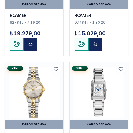
KARGO BEDAVA
KARGO BEDAVA
ROAMER
ROAMER
627845 47 19 20
974847 41 80 20
₺19.279,00
₺15.029,00
YENI
YENI
KARGO BEDAVA
KARGO BEDAVA