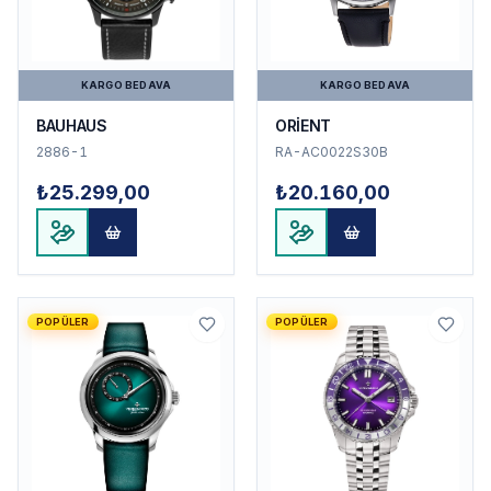
KARGO BEDAVA
KARGO BEDAVA
BAUHAUS
ORİENT
2886-1
RA-AC0022S30B
₺25.299,00
₺20.160,00
POPÜLER
POPÜLER