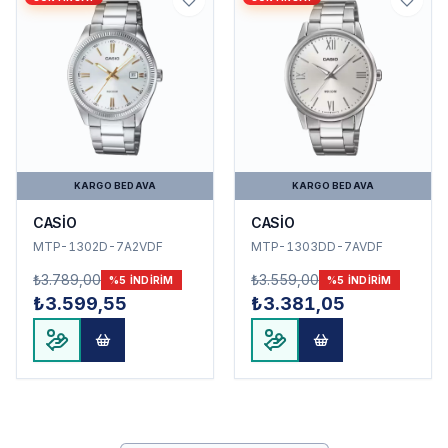
KARGO BEDAVA
KARGO BEDAVA
CASİO
CASİO
MTP-1302D-7A2VDF
MTP-1303DD-7AVDF
₺3.789,00
₺3.559,00
%
5
INDIRIM
%
5
INDIRIM
₺3.599,55
₺3.381,05