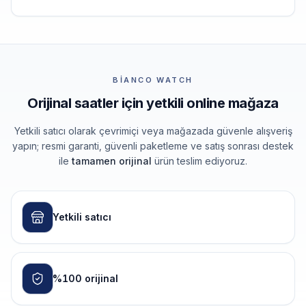
BIANCO WATCH
Orijinal saatler için yetkili online mağaza
Yetkili satıcı olarak çevrimiçi veya mağazada güvenle alışveriş
yapın; resmi garanti, güvenli paketleme ve satış sonrası destek
ile
tamamen orijinal
ürün teslim ediyoruz.
Yetkili satıcı
%100 orijinal