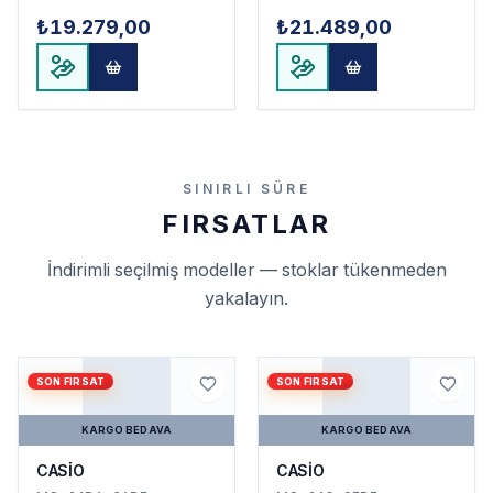
₺19.279,00
₺21.489,00
SINIRLI SÜRE
FIRSATLAR
İndirimli seçilmiş modeller — stoklar tükenmeden
yakalayın.
SON FIRSAT
SON FIRSAT
KARGO BEDAVA
KARGO BEDAVA
CASİO
CASİO