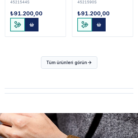
4521544S
4521590S
₺91.200,00
₺91.200,00
Tüm ürünleri görün