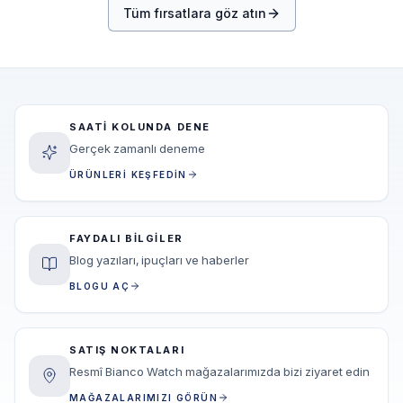
Tüm fırsatlara göz atın
SAATI KOLUNDA DENE
Gerçek zamanlı deneme
ÜRÜNLERI KEŞFEDIN
FAYDALI BILGILER
Blog yazıları, ipuçları ve haberler
BLOGU AÇ
SATIŞ NOKTALARI
Resmî Bianco Watch mağazalarımızda bizi ziyaret edin
MAĞAZALARIMIZI GÖRÜN