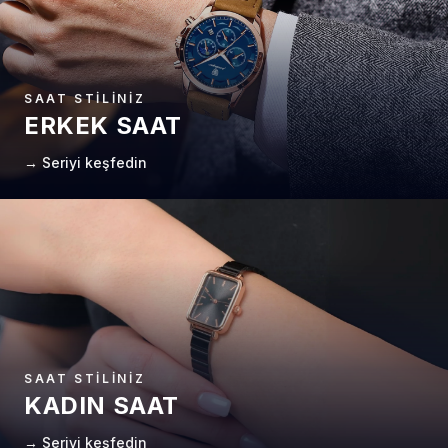
SAAT STILINIZ
ERKEK SAAT
→ Seriyi keşfedin
SAAT STILINIZ
KADIN SAAT
→ Seriyi keşfedin