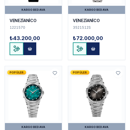
KARGO BEDAVA
KARGO BEDAVA
VENEZİANİCO
VENEZİANİCO
1221570
3521512S
₺43.200,00
₺72.000,00
POPÜLER
POPÜLER
KARGO BEDAVA
KARGO BEDAVA