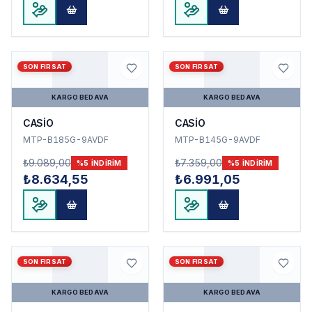
SON FIRSAT
SON FIRSAT
KARGO BEDAVA
KARGO BEDAVA
CASİO
CASİO
MTP-B185G-9AVDF
MTP-B145G-9AVDF
₺9.089,00
₺7.359,00
%
5
INDIRIM
%
5
INDIRIM
₺8.634,55
₺6.991,05
SON FIRSAT
SON FIRSAT
KARGO BEDAVA
KARGO BEDAVA