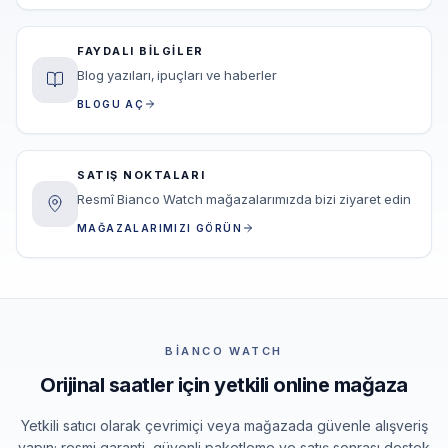
FAYDALI BILGILER
Blog yazıları, ipuçları ve haberler
BLOGU AÇ
SATIŞ NOKTALARI
Resmî Bianco Watch mağazalarımızda bizi ziyaret edin
MAĞAZALARIMIZI GÖRÜN
BIANCO WATCH
Orijinal saatler için yetkili online mağaza
Yetkili satıcı olarak çevrimiçi veya mağazada güvenle alışveriş
yapın; resmi garanti, güvenli paketleme ve satış sonrası destek