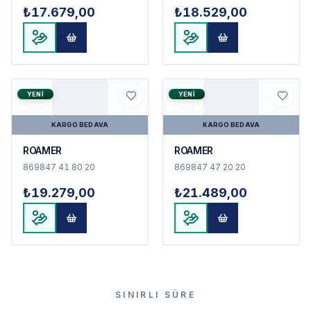
₺17.679,00
₺18.529,00
YENI
YENI
KARGO BEDAVA
KARGO BEDAVA
ROAMER
ROAMER
869847 41 80 20
869847 47 20 20
₺19.279,00
₺21.489,00
SINIRLI SÜRE