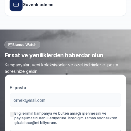
Güvenli ödeme
Bianco Watch
Fırsat ve yeniliklerden haberdar olun
Kampanyalar, yeni koleksiyonlar ve özel indirimler e-posta
adresinize gelsin.
E-posta
Bilgilerimin kampanya ve bülten amaçlı işlenmesini ve
paylaşılmasını kabul ediyorum. İstediğim zaman abonelikten
çıkabileceğimi biliyorum.