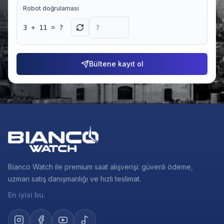
Robot doğrulaması
3 + 11 = ?
Bültene kayıt ol
Bianco Watch ile premium saat alışverişi: güvenli ödeme,
uzman satış danışmanlığı ve hızlı teslimat.
En iyisi bu.