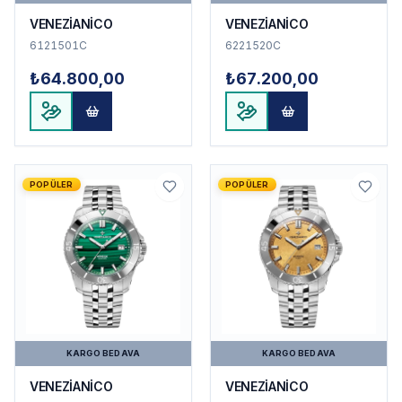
VENEZİANİCO
VENEZİANİCO
6121501C
6221520C
₺64.800,00
₺67.200,00
POPÜLER
POPÜLER
KARGO BEDAVA
KARGO BEDAVA
VENEZİANİCO
VENEZİANİCO