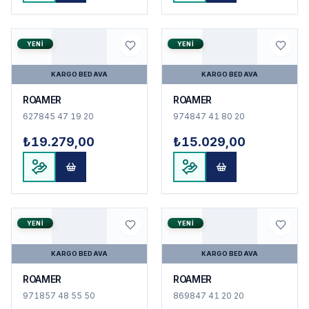
YENI
YENI
KARGO BEDAVA
KARGO BEDAVA
ROAMER
ROAMER
627845 47 19 20
974847 41 80 20
₺19.279,00
₺15.029,00
YENI
YENI
KARGO BEDAVA
KARGO BEDAVA
ROAMER
ROAMER
971857 48 55 50
869847 41 20 20