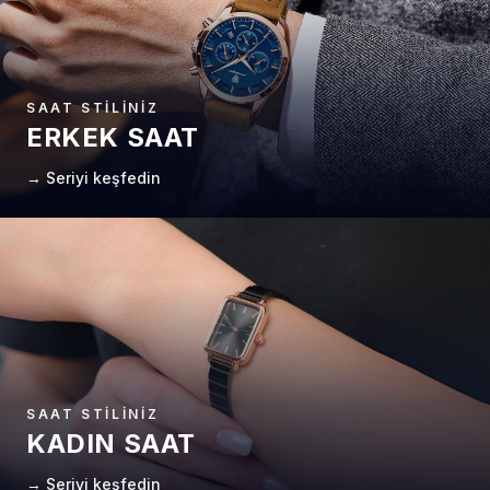
SAAT STILINIZ
ERKEK SAAT
→ Seriyi keşfedin
SAAT STILINIZ
KADIN SAAT
→ Seriyi keşfedin