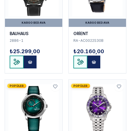
KARGO BEDAVA
KARGO BEDAVA
BAUHAUS
ORİENT
2886-1
RA-AC0022S30B
₺25.299,00
₺20.160,00
POPÜLER
POPÜLER