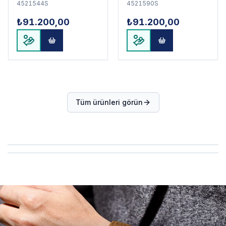
4521544S
4521590S
₺91.200,00
₺91.200,00
Tüm ürünleri görün