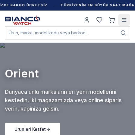
·
E KARGO ÜCRETSİZ
TÜRKİYENİN EN BÜYÜK SAAT MAĞAZAS
Ürün, marka, model kodu veya barkod…
Seiko
Dunyaca unlu markalarin en yeni modellerini
kesfedin. Iki magazamizda veya online siparis
verin, kapiniza gelsin.
Urunleri Kesfet