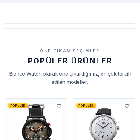
ÖNE ÇIKAN SEÇIMLER
POPÜLER ÜRÜNLER
Bianco Watch
olarak öne çıkardığımız, en çok tercih
edilen modeller.
POPÜLER
POPÜLER