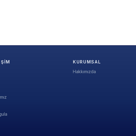
IŞIM
KURUMSAL
Hakkımızda
ımız
gula