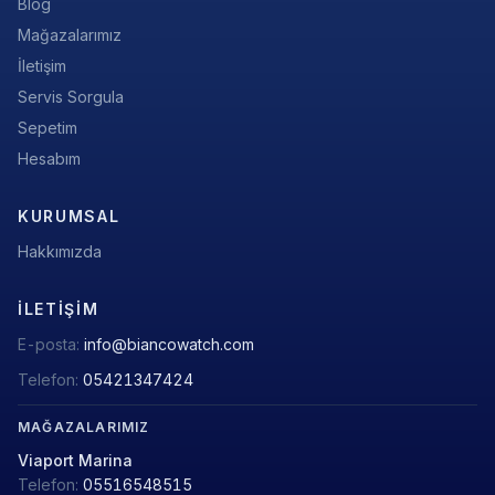
Blog
Mağazalarımız
İletişim
Servis Sorgula
Sepetim
Hesabım
KURUMSAL
Hakkımızda
İLETIŞIM
E-posta:
info@biancowatch.com
Telefon:
05421347424
MAĞAZALARIMIZ
Viaport Marina
Telefon:
05516548515