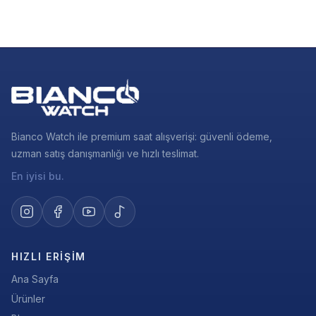
Bianco Watch ile premium saat alışverişi: güvenli ödeme,
uzman satış danışmanlığı ve hızlı teslimat.
En iyisi bu.
HIZLI ERIŞIM
Ana Sayfa
Ürünler