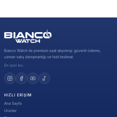
Bianco Watch ile premium saat alışverişi: güvenli ödeme,
uzman satış danışmanlığı ve hızlı teslimat.
En iyisi bu.
HIZLI ERIŞIM
Ana Sayfa
Ürünler