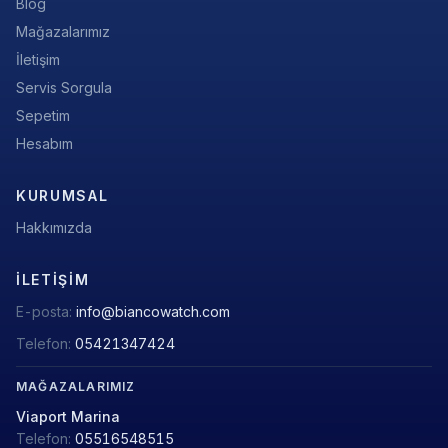
Blog
Mağazalarımız
İletişim
Servis Sorgula
Sepetim
Hesabım
KURUMSAL
Hakkımızda
İLETIŞIM
E-posta:
info@biancowatch.com
Telefon:
05421347424
MAĞAZALARIMIZ
Viaport Marina
Telefon:
05516548515