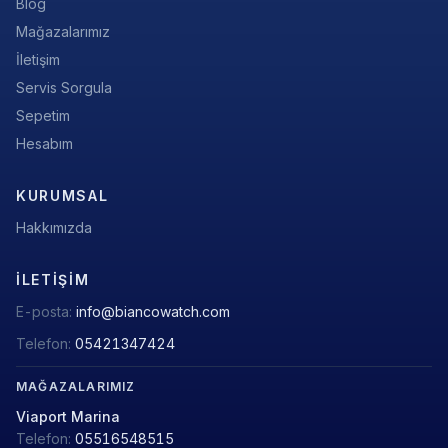
Blog
Mağazalarımız
İletişim
Servis Sorgula
Sepetim
Hesabım
KURUMSAL
Hakkımızda
İLETIŞIM
E-posta:
info@biancowatch.com
Telefon:
05421347424
MAĞAZALARIMIZ
Viaport Marina
Telefon:
05516548515