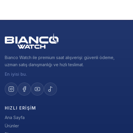
Bianco Watch ile premium saat alışverişi: güvenli ödeme,
uzman satış danışmanlığı ve hızlı teslimat.
En iyisi bu.
HIZLI ERIŞIM
Ana Sayfa
Ürünler