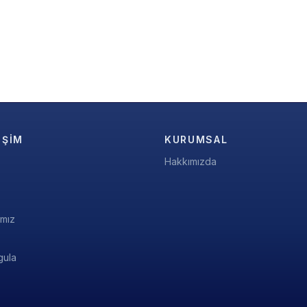
IŞIM
KURUMSAL
Hakkımızda
ımız
gula