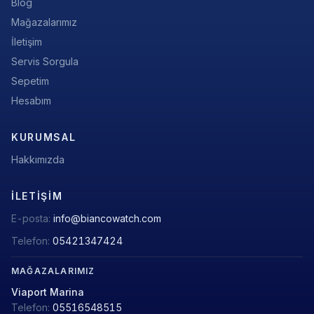
Blog
Mağazalarımız
İletişim
Servis Sorgula
Sepetim
Hesabım
KURUMSAL
Hakkımızda
İLETIŞIM
E-posta:
info@biancowatch.com
Telefon:
05421347424
MAĞAZALARIMIZ
Viaport Marina
Telefon:
05516548515