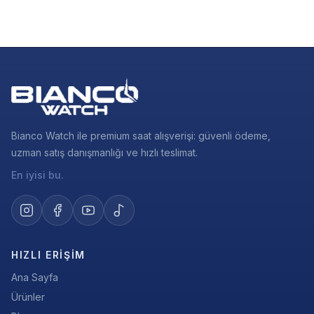
Bianco Watch ile premium saat alışverişi: güvenli ödeme,
uzman satış danışmanlığı ve hızlı teslimat.
En iyisi bu.
HIZLI ERIŞIM
Ana Sayfa
Ürünler