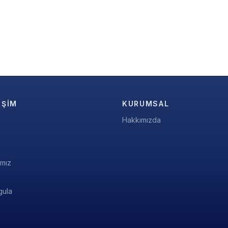
IŞIM
KURUMSAL
Hakkımızda
ımız
gula