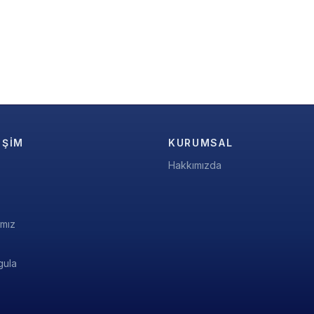
IŞIM
KURUMSAL
Hakkımızda
ımız
gula