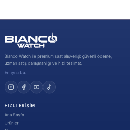
Bianco Watch ile premium saat alışverişi: güvenli ödeme,
uzman satış danışmanlığı ve hızlı teslimat.
En iyisi bu.
HIZLI ERIŞIM
Ana Sayfa
Ürünler