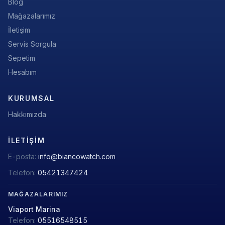
Blog
Mağazalarımız
İletişim
Servis Sorgula
Sepetim
Hesabım
KURUMSAL
Hakkımızda
İLETIŞIM
E-posta:
info@biancowatch.com
Telefon:
05421347424
MAĞAZALARIMIZ
Viaport Marina
Telefon:
05516548515