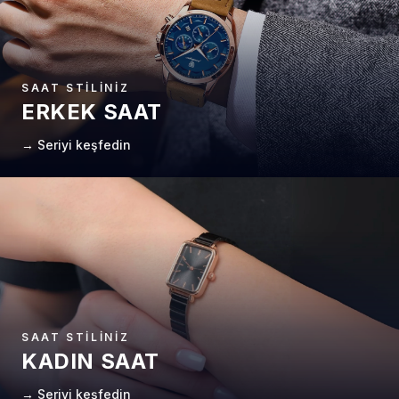
SAAT STILINIZ
ERKEK SAAT
→ Seriyi keşfedin
SAAT STILINIZ
KADIN SAAT
→ Seriyi keşfedin