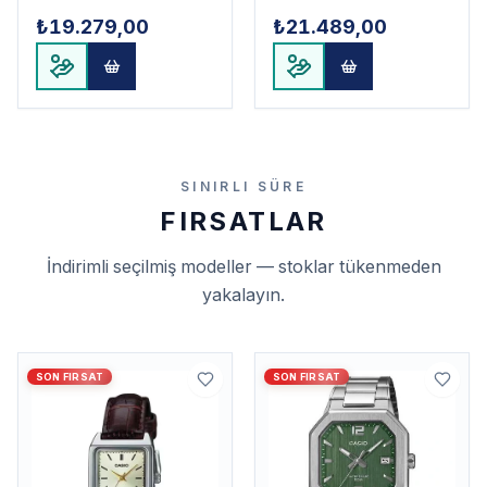
₺19.279,00
₺21.489,00
SINIRLI SÜRE
FIRSATLAR
İndirimli seçilmiş modeller — stoklar tükenmeden
yakalayın.
SON FIRSAT
SON FIRSAT