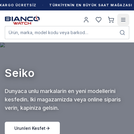
·
·
GO ÜCRETSİZ
TÜRKİYENİN EN BÜYÜK SAAT MAĞAZASI
Ürün, marka, model kodu veya barkod…
Seiko
Dunyaca unlu markalarin en yeni modellerini
kesfedin. Iki magazamizda veya online siparis
verin, kapiniza gelsin.
Urunleri Kesfet