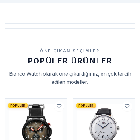
ÖNE ÇIKAN SEÇIMLER
POPÜLER ÜRÜNLER
Bianco Watch
olarak öne çıkardığımız, en çok tercih
edilen modeller.
POPÜLER
POPÜLER