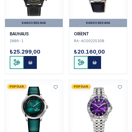
KARGO BEDAVA
KARGO BEDAVA
BAUHAUS
ORİENT
2886-1
RA-AC0022S30B
₺25.299,00
₺20.160,00
POPÜLER
POPÜLER