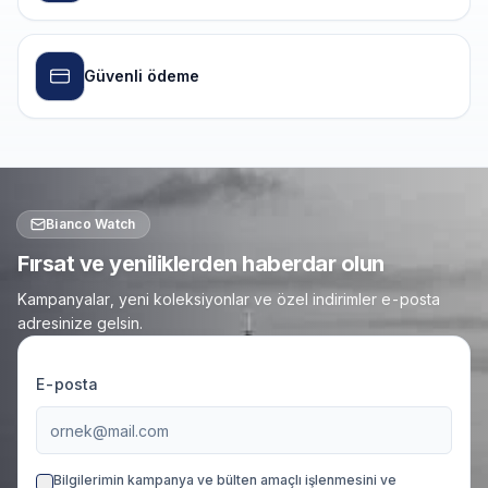
Güvenli ödeme
Bianco Watch
Fırsat ve yeniliklerden haberdar olun
Kampanyalar, yeni koleksiyonlar ve özel indirimler e-posta
adresinize gelsin.
E-posta
Bilgilerimin kampanya ve bülten amaçlı işlenmesini ve