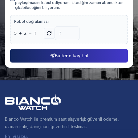
paylaşılmasını kabul ediyorum. İstediğim zaman abonelikten
çıkabileceğimi biliyorum.
Robot doğrulaması
5 + 2 = ?
Bültene kayıt ol
Bianco Watch ile premium saat alışverişi: güvenli ödeme,
uzman satış danışmanlığı ve hızlı teslimat.
En iyisi bu.