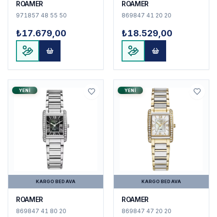
ROAMER
ROAMER
971857 48 55 50
869847 41 20 20
₺17.679,00
₺18.529,00
YENI
YENI
KARGO BEDAVA
KARGO BEDAVA
ROAMER
ROAMER
869847 41 80 20
869847 47 20 20