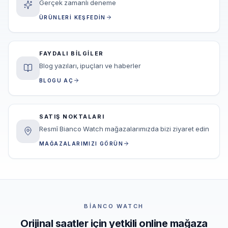
Gerçek zamanlı deneme
ÜRÜNLERI KEŞFEDIN
FAYDALI BILGILER
Blog yazıları, ipuçları ve haberler
BLOGU AÇ
SATIŞ NOKTALARI
Resmî Bianco Watch mağazalarımızda bizi ziyaret edin
MAĞAZALARIMIZI GÖRÜN
BIANCO WATCH
Orijinal saatler için yetkili online mağaza