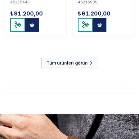
4521544S
4521590S
₺91.200,00
₺91.200,00
Tüm ürünleri görün