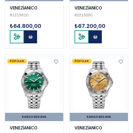
VENEZİANİCO
VENEZİANİCO
6121501C
6221520C
₺64.800,00
₺67.200,00
POPÜLER
POPÜLER
KARGO BEDAVA
KARGO BEDAVA
VENEZİANİCO
VENEZİANİCO