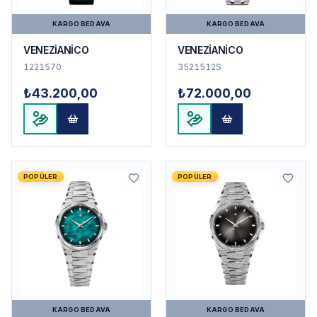
KARGO BEDAVA
KARGO BEDAVA
VENEZİANİCO
VENEZİANİCO
1221570
3521512S
₺43.200,00
₺72.000,00
POPÜLER
POPÜLER
KARGO BEDAVA
KARGO BEDAVA