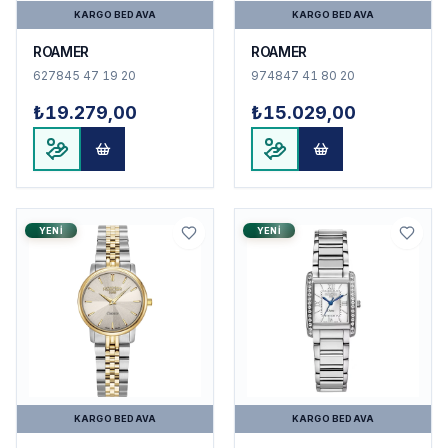
KARGO BEDAVA
KARGO BEDAVA
ROAMER
ROAMER
627845 47 19 20
974847 41 80 20
₺19.279,00
₺15.029,00
YENI
YENI
KARGO BEDAVA
KARGO BEDAVA