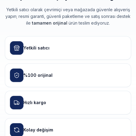
Yetkili satıcı olarak çevrimiçi veya mağazada güvenle alışveriş
yapın; resmi garanti, güvenli paketleme ve satış sonrası destek
ile
tamamen orijinal
ürün teslim ediyoruz.
Yetkili satıcı
%100 orijinal
Hızlı kargo
Kolay değişim